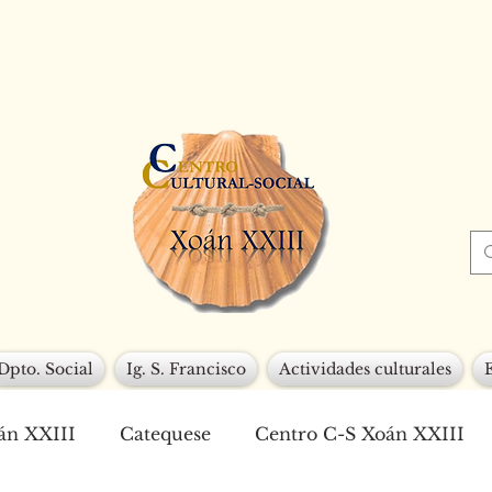
Dpto. Social
Ig. S. Francisco
Actividades culturales
án XXIII
Catequese
Centro C-S Xoán XXIII