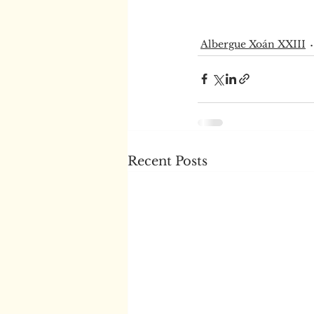
Albergue Xoán XXIII
Recent Posts