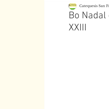
Catequesis San F
Escola de Tempo Libre
Bo Nadal 
XXIII