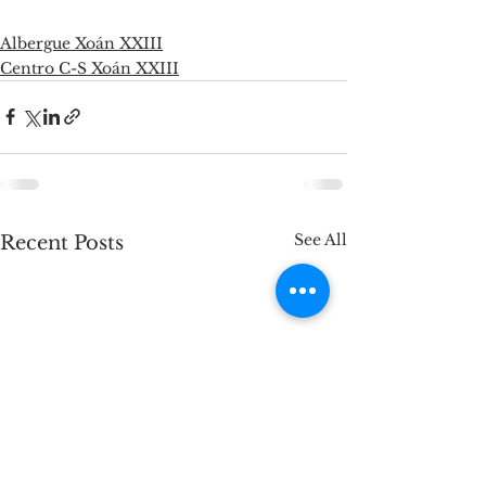
Albergue Xoán XXIII
Centro C-S Xoán XXIII
See All
Recent Posts