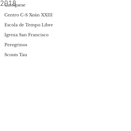
2018
Catequese
Centro C-S Xoán XXIII
Escola de Tempo Libre
Igrexa San Francisco
Peregrinos
Scouts Tau