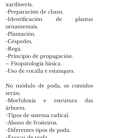
xardinería.
-Preparación de chans.
-Identificación de plantas 
ornamentais.
-Plantación.
-Céspedes.
-Rega.
-Principio de propagación.
– Fitopatología básica.
-Uso de rocalla e estanques.
No módulo de poda, os contidos 
serán:
-Morfoloxía e estrutura das 
árbores.
-Tipos de sistema radical.
-Abono de froiteiros.
-Diferentes tipos de poda.
-Épocas de poda.