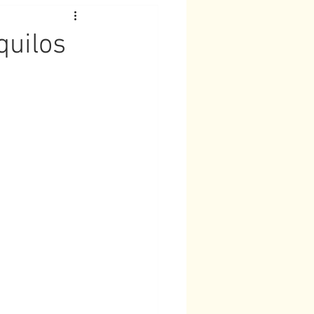
quilos