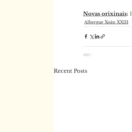
Novas orixinais
:
Albergue Xoán XXIII
Recent Posts