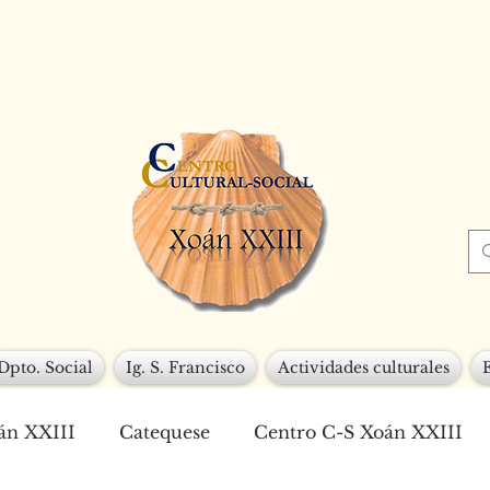
Dpto. Social
Ig. S. Francisco
Actividades culturales
án XXIII
Catequese
Centro C-S Xoán XXIII