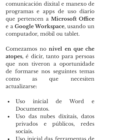
comunicación dixital e manexo de 
programas e apps de uso diario 
que pertencen a 
Microsoft Office
e a 
Google Workspace
, usando un 
computador, móbil ou tablet.
Comezamos no 
nivel en que che 
atopes
, é dicir, tanto para persoas 
que non tiveron a oportunidade 
de formarse nos seguintes temas 
como as que necesiten 
actualizarse:
Uso inicial de Word e 
Documentos. 
Uso das nubes dixitais, datos 
privados e públicos, redes 
sociais. 
Uso inicial das ferramentas de 