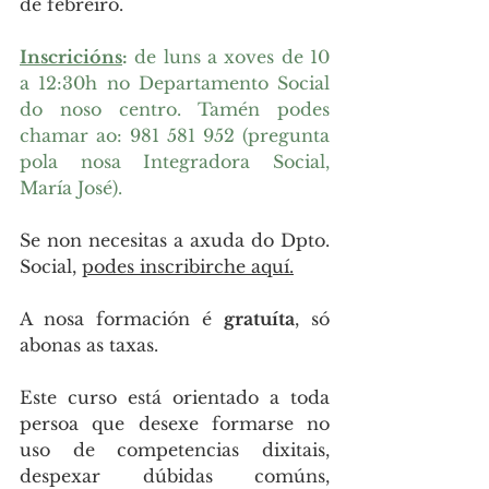
de febreiro.
Inscricións
:
 de luns a xoves de 10 
a 12:30h no Departamento Social 
do noso centro. Tamén podes 
chamar ao: 981 581 952 (pregunta 
pola nosa Integradora Social, 
María José).
Se non necesitas a axuda do Dpto. 
Social, 
podes inscribirche aquí.
A nosa formación é 
gratuíta
, só 
abonas as taxas.
Este curso está orientado a toda 
persoa que desexe formarse no 
uso de competencias dixitais, 
despexar dúbidas comúns, 