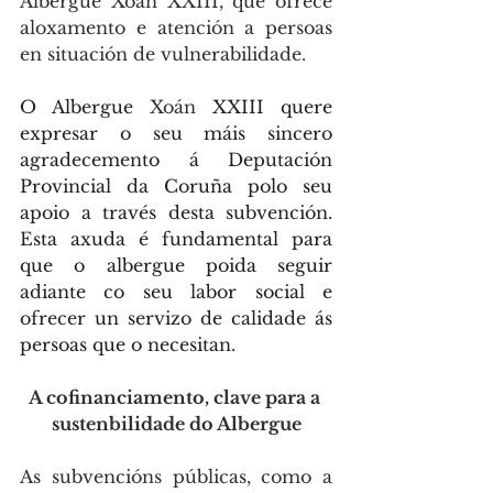
Albergue Xoán XXIII, que ofrece 
aloxamento e atención a persoas 
en situación de vulnerabilidade.
O Albergue 
Xoán
 XXIII quere 
expresar o seu máis sincero 
agradecemento á Deputación 
Provincial da Coruña polo seu 
apoio a través desta subvención. 
Esta axuda é fundamental para 
que o albergue poida seguir 
adiante co seu labor social e 
ofrecer un servizo de calidade ás 
persoas que o necesitan.
A cofinanciamento, clave para a 
sustenbilidade do Albergue
As subvencións públicas, como a 