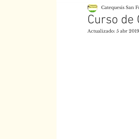
Catequesis San F
Centro Juan XXIII
Esc
Curso de 
Actualizado:
5 abr 201