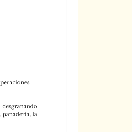
Operaciones 
 desgranando 
 panadería, la 