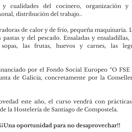
 cualidades del cocinero, organización y pl
onal, distribución del trabajo..
adoras de calor y de frío, pequeña maquinaria. La
s pastas y del pescado. Ensaladas y ensaladillas, 
 sopas, las frutas, huevos y carnes, las le
financiado por el Fondo Social Europeo “O FSE i
unta de Galicia, concretamente por la Consellerí
edad este año, el curso vendrá con prácticas
 de la Hostelería de Santiago de Compostela.
¡¡Una oportunidad para no desaprovechar!!