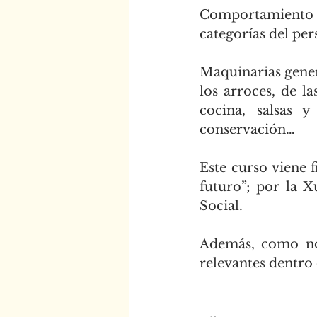
Comportamiento y
categorías del pers
Maquinarias gener
los arroces, de la
cocina, salsas y
conservación…
Este curso viene 
futuro”; por la X
Social.
Además, como nov
relevantes dentro