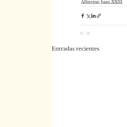
Albergue Juan XXIII
Entradas recientes