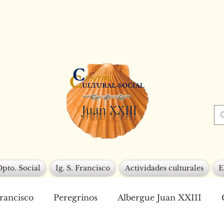
Dpto. Social
Ig. S. Francisco
Actividades culturales
E
Francisco
Peregrinos
Albergue Juan XXIII