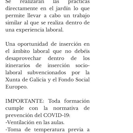
Se realizarán las prácticas 
directamente en el jardín lo que 
permite llevar a cabo un trabajo 
similar al que se realiza dentro de 
una experiencia laboral.
Una oportunidad de inserción en 
el ámbito laboral que no debéis 
desaprovechar dentro de los 
itinerarios de inserción socio-
laboral subvencionados por la 
Xunta de Galicia y el Fondo Social 
Europeo.
IMPORTANTE: Toda formación 
cumple con la normativa de 
prevención del COVID-19:
-Ventilación en las aulas.
-Toma de temperatura previa a 