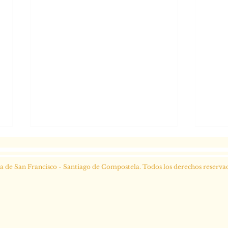
ia de San Francisco - Santiago de Compostela. Todos los derechos reserva
Subv
¡Inscripciones abiertas! Curso