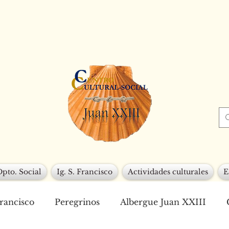
Dpto. Social
Ig. S. Francisco
Actividades culturales
E
Francisco
Peregrinos
Albergue Juan XXIII