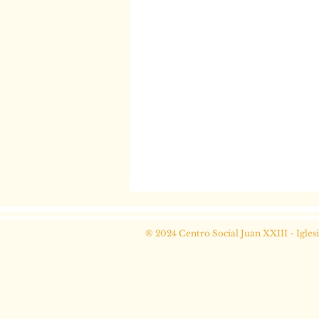
® 2024 Centro Social Juan XXIII - Igles
APROBADO CONVENIO DE