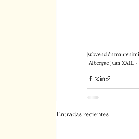
subvención
mantenimi
Albergue Juan XXIII
Entradas recientes