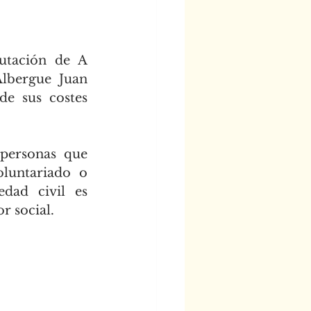
utación de A 
lbergue Juan 
e sus costes 
personas que 
luntariado o 
dad civil es 
r social.