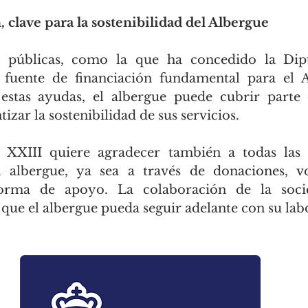
, clave para la sostenibilidad del Albergue
s públicas, como la que ha concedido la Dip
fuente de financiación fundamental para el A
estas ayudas, el albergue puede cubrir parte d
izar la sostenibilidad de sus servicios.
 XXIII quiere agradecer también a todas las 
 albergue, ya sea a través de donaciones, vo
forma de apoyo. La colaboración de la socie
que el albergue pueda seguir adelante con su labo