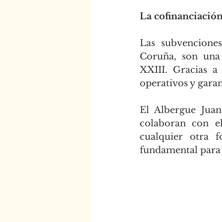
La cofinanciación
Las subvencione
Coruña, son una 
XXIII. Gracias a 
operativos y garant
El Albergue Juan
colaboran con el
cualquier otra 
fundamental para 