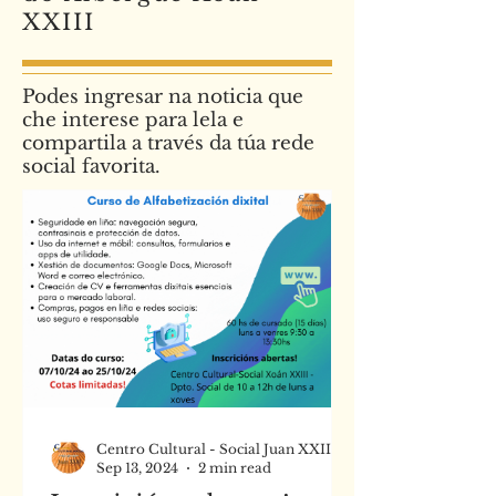
XXIII
Podes ingresar na noticia que
che interese para lela e
compartila a través da túa rede
social favorita.
Centro Cultural - Social Juan XXIII
Sep 13, 2024
2 min read