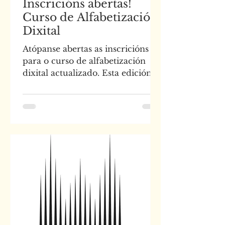
Inscricións abertas!
Curso de Alfabetización
Dixital
Atópanse abertas as inscricións
para o curso de alfabetización
dixital actualizado. Esta edición
contará como extra, con todos os
avances...