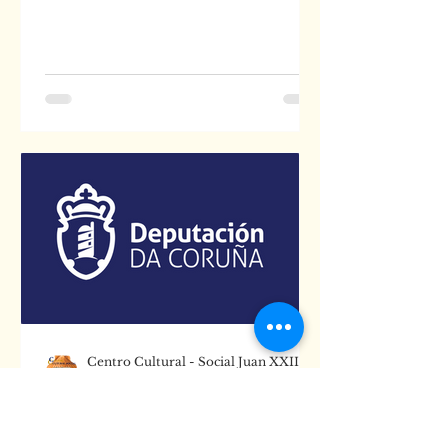
Centro Cultural - Social Juan XXIII
May 30, 2024
1 min read
Subvención para
mantemento