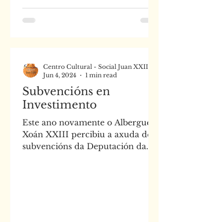
Centro Cultural - Social Juan XXIII
Jun 4, 2024
1 min read
Subvencións en
Investimento
Este ano novamente o Albergue
Xoán XXIII percibiu a axuda de
subvencións da Deputación da
Coruña, que nos permiten
continuar como...