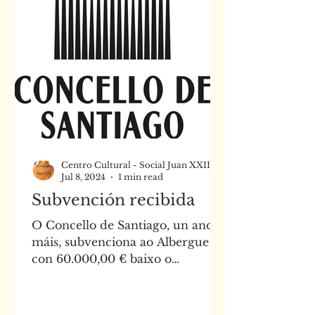
Centro Cultural - Social Juan XXIII
Jul 8, 2024
1 min read
Subvención recibida
O Concello de Santiago, un ano
máis, subvenciona ao Albergue
con 60.000,00 € baixo o
convenio de colaboración anual
que mantén coa nosa...