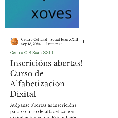
Centro Cultural - Social Juan XXIII
Sep 13, 2024
2 min read
Centro C-S Xoán XXIII
Inscricións abertas!
Curso de
Alfabetización