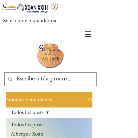
Seleccione o seu idioma
Noticias e novidades
Todos los posts
Todos los posts
Albergue Xoán