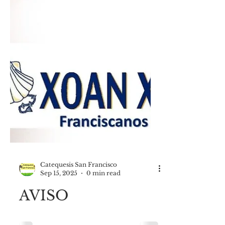
Catequesis San Francisco
Sep 15, 2025
0 min read
AVISO