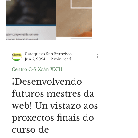
Catequesis San Francisco
Jun 5, 2024
2 min read
Centro C-S Xoán XXIII