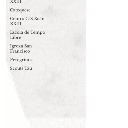
XXIII
Catequese
Centro C-S Xoán
XXIII
Escola de Tempo
Libre
Igrexa San
Francisco
Peregrinos
Scouts Tau