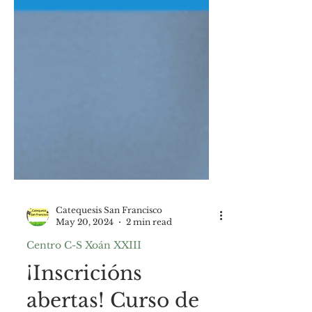
Catequesis San Francisco
May 20, 2024
2 min read
Centro C-S Xoán XXIII
¡Inscricións