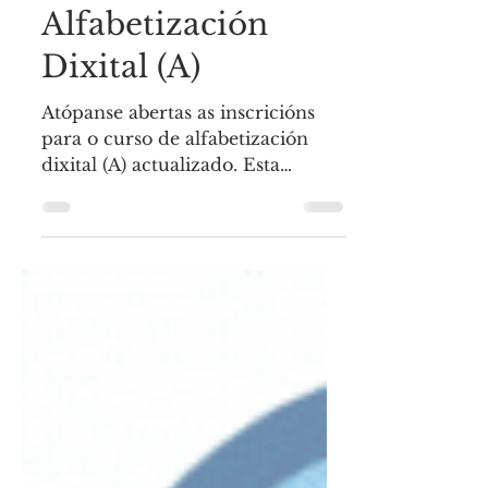
abertas! Curso de
Alfabetización
Dixital (A)
Atópanse abertas as inscricións
para o curso de alfabetización
dixital (A) actualizado. Esta
edición contará como extra, con
todos os...