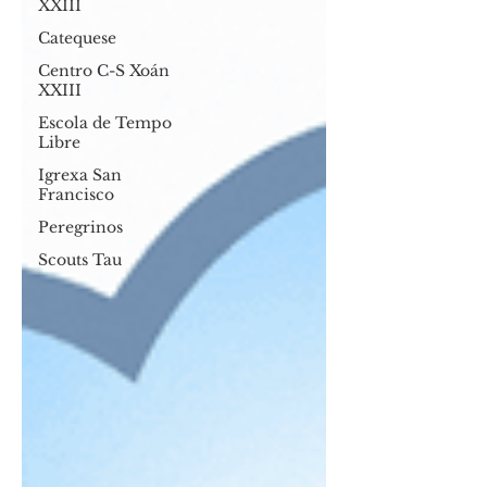
XXIII
Catequese
Centro C-S Xoán
XXIII
Escola de Tempo
Libre
Igrexa San
Francisco
Peregrinos
Scouts Tau