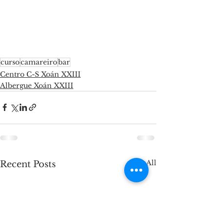
curso
camareiro
bar
Centro C-S Xoán XXIII
Albergue Xoán XXIII
See All
Recent Posts