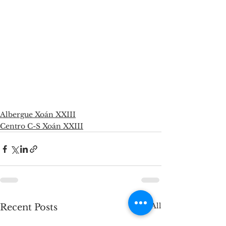
Albergue Xoán XXIII
Centro C-S Xoán XXIII
See All
Recent Posts