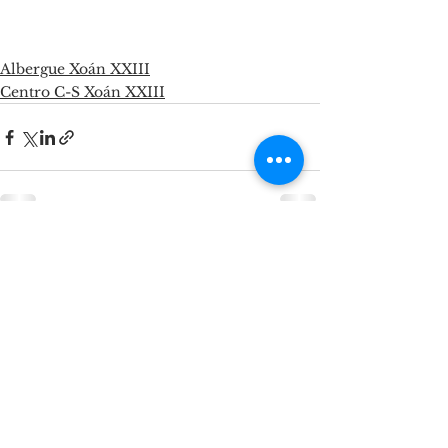
Albergue Xoán XXIII
Centro C-S Xoán XXIII
See All
Recent Posts