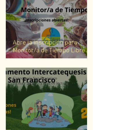
Abre la inscripción para
Monitor/a de Tiempo Libre
Catequesis San Francisco
22 may 2023
1 min de lectura