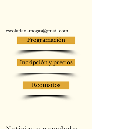
escolatlanamogas@gmail.com
Programación
Incripción y precios
Requisitos