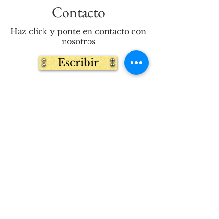
Contacto
Haz click y ponte en contacto con
nosotros
Escribir
Espacio
virtual
Complemento virtual a las
catequesis de cada domingo