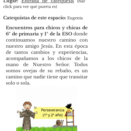
Lugar:
Entrada de catequesis
(haz
click para ver qué puerta es)
Catequistas de este espacio:
Eugenia
Encuentros para chicos y chicas de
6º de primaria y 1º de la ESO
donde
continuamos nuestro camino con
nuestro amigo Jesús. En esta época
de tantos cambios y experiencias,
acompañamos a los chicos de la
mano de Nuestro Señor. Todos
somos ovejas de su rebaño, es un
camino que nadie tiene que transitar
solo o sola.