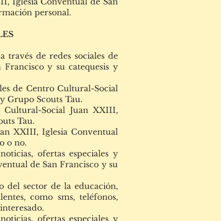
III, Iglesia Conventual de San
rmación personal.
LES
 través de redes sociales de
 Francisco y su catequesis y
ales de Centro Cultural-Social
s y Grupo Scouts Tau.
 Cultural-Social Juan XXIII,
outs Tau.
an XXIII, Iglesia Conventual
o o no.
ticias, ofertas especiales y
ventual de San Francisco y su
 del sector de la educación,
lentes, como sms, teléfonos,
interesado.
ticias, ofertas especiales y