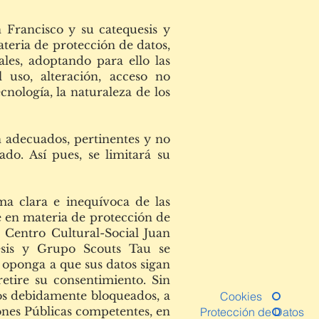
 Francisco y su catequesis y
teria de protección de datos,
ales, adoptando para ello las
l uso, alteración, acceso no
cnología, la naturaleza de los
n adecuados, pertinentes y no
do. Así pues, se limitará su
a clara e inequívoca de las
ue en materia de protección de
 Centro Cultural-Social Juan
esis y Grupo Scouts Tau se
se oponga a que sus datos sigan
retire su consentimiento. Sin
dos debidamente bloqueados, a
Cookies
ciones Públicas competentes, en
Protección de Datos