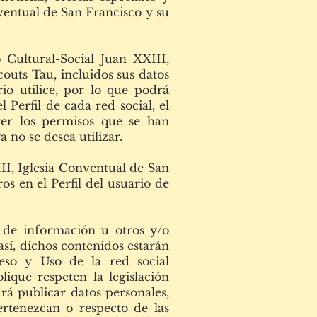
ventual de San Francisco y su
 Cultural-Social Juan XXIII,
outs Tau, incluidos sus datos
io utilice, por lo que podrá
 Perfil de cada red social, el
ver los permisos que se han
 no se desea utilizar.
III, Iglesia Conventual de San
s en el Perfil del usuario de
o de información u otros y/o
así, dichos contenidos estarán
eso y Uso de la red social
ique respeten la legislación
drá publicar datos personales,
ertenezcan o respecto de las