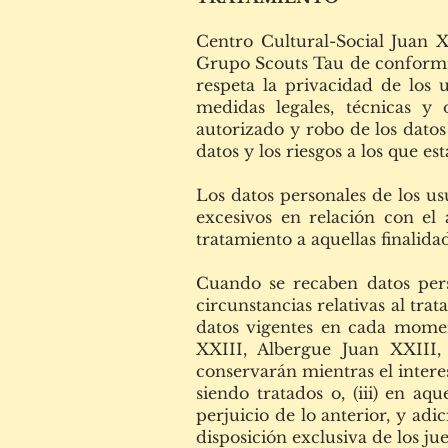
Centro Cultural-Social Juan X
Grupo Scouts Tau de conformida
respeta la privacidad de los 
medidas legales, técnicas y 
autorizado y robo de los datos 
datos y los riesgos a los que es
Los datos personales de los us
excesivos en relación con el 
tratamiento a aquellas finalida
Cuando se recaben datos pers
circunstancias relativas al tr
datos vigentes en cada momen
XXIII, Albergue Juan XXIII,
conservarán mientras el interesa
siendo tratados o, (iii) en aq
perjuicio de lo anterior, y ad
disposición exclusiva de los ju