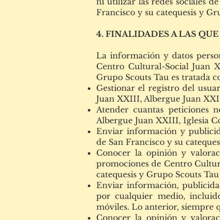
ni utilizar las redes sociales
Francisco y su catequesis y G
4. FINALIDADES A LAS QU
La información y datos person
Centro Cultural-Social Juan X
Grupo Scouts Tau es tratada co
Gestionar el registro del usua
Juan XXIII, Albergue Juan XXII
Atender cuantas peticiones n
Albergue Juan XXIII, Iglesia C
Enviar información y publicid
de San Francisco y su cateques
Conocer la opinión y valoraci
promociones de Centro Cultura
catequesis y Grupo Scouts Tau 
Enviar información, publicida
por cualquier medio, incluid
móviles. Lo anterior, siempre 
Conocer la opinión y valoraci