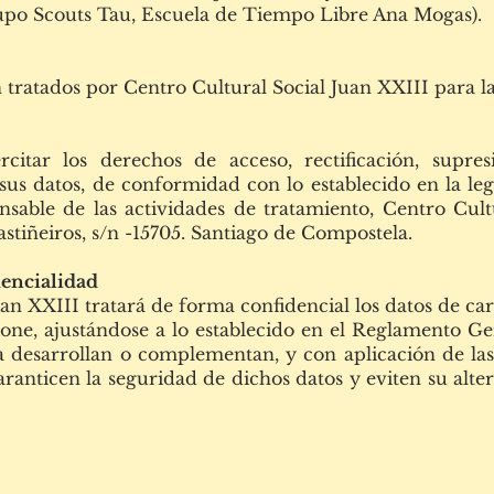
upo Scouts Tau, Escuela de Tiempo Libre Ana Mogas).
tratados por Centro Cultural Social Juan XXIII para las
rcitar los derechos de acceso, rectificación, supresi
sus datos, de conformidad con lo establecido en la leg
nsable de las actividades de tratamiento, Centro Cult
astiñeiros, s/n -15705. Santiago de Compostela.
dencialidad
uan XXIII tratará de forma confidencial los datos de ca
ione, ajustándose a lo establecido en el Reglamento G
 desarrollan o complementan, y con aplicación de las
aranticen la seguridad de dichos datos y eviten su alte