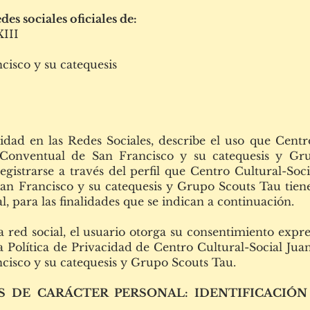
des sociales oficiales de:
XIII
cisco y su catequesis
idad en las Redes Sociales, describe el uso que Centr
a Conventual de San Francisco y su catequesis y Gr
registrarse a través del perfil que Centro Cultural-So
an Francisco y su catequesis y Grupo Scouts Tau tiene
l, para las finalidades que se indican a continuación.
a red social, el usuario otorga su consentimiento expr
 Política de Privacidad de Centro Cultural-Social Jua
cisco y su catequesis y Grupo Scouts Tau.
S DE CARÁCTER PERSONAL: IDENTIFICACIÓ