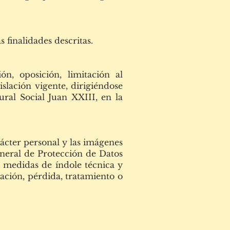
 finalidades descritas.
ón, oposición, limitación al
islación vigente, dirigiéndose
ural Social Juan XXIII, en la
rácter personal y las imágenes
eneral de Protección de Datos
 medidas de índole técnica y
ración, pérdida, tratamiento o