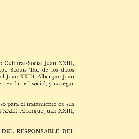
o Cultural-Social Juan XXIII,
upo Scouts Tau de los datos
cial Juan XXIII, Albergue Juan
n en la red social, y navegar
eso para el tratamiento de sus
n XXIII, Albergue Juan XXIII,
N DEL RESPONSABLE DEL