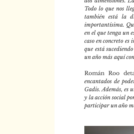
dos dimensiones. La
Todo lo que nos lle
también está la d
importantísima. Que
en el que tenga un e
caso en concreto es 
que está sucediendo 
un año más aquí con
Román Roo deta
encantados de poder
Gadis. Además, es un
y la acción social p
participar un año m