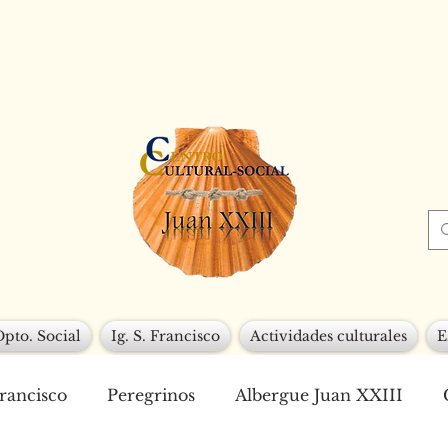
Dpto. Social
Ig. S. Francisco
Actividades culturales
E
Francisco
Peregrinos
Albergue Juan XXIII