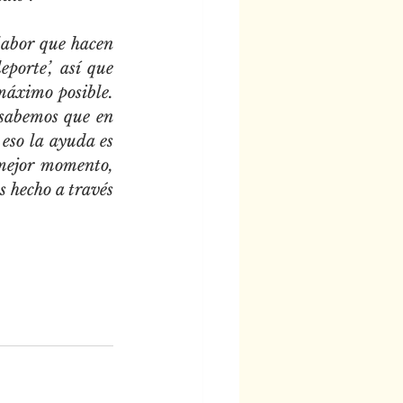
labor que hacen 
orte’, así que 
máximo posible. 
sabemos que en 
eso la ayuda es 
ejor momento, 
 hecho a través 