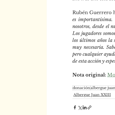
Rubén Guerrero h
es importantísima. 
nosotros, desde el 
Los jugadores somos
los últimos años la
muy necesaria. Sab
pero cualquier ayuda
de esta acción y es
Nota original:
Mo
donación
albergue jua
Albergue Juan XXIII