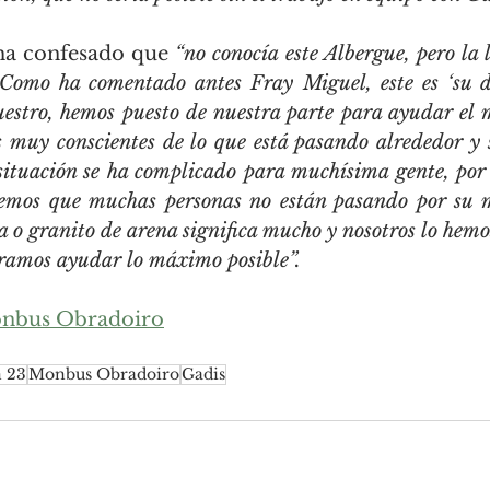
a confesado que 
“no conocía este Albergue, pero la 
Como ha comentado antes Fray Miguel, este es ‘su dep
nuestro, hemos puesto de nuestra parte para ayudar el 
 muy conscientes de lo que está pasando alrededor y 
 situación se ha complicado para muchísima gente, por 
emos que muchas personas no están pasando por su m
 o granito de arena significa mucho y nosotros lo hemos
peramos ayudar lo máximo posible”.
nbus Obradoiro
n 23
Monbus Obradoiro
Gadis