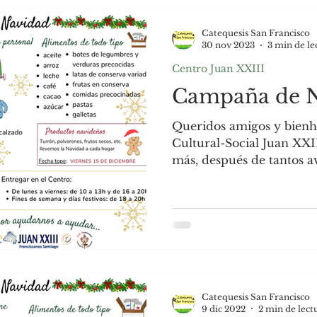
uela de Tiempo Libre
Scouts Tau
Catequesis San Francisco
30 nov 2023
3 min de le
Centro Juan XXIII
Campaña de N
Queridos amigos y bienh
Cultural-Social Juan XXI
más, después de tantos av
Catequesis San Francisco
9 dic 2022
2 min de lect