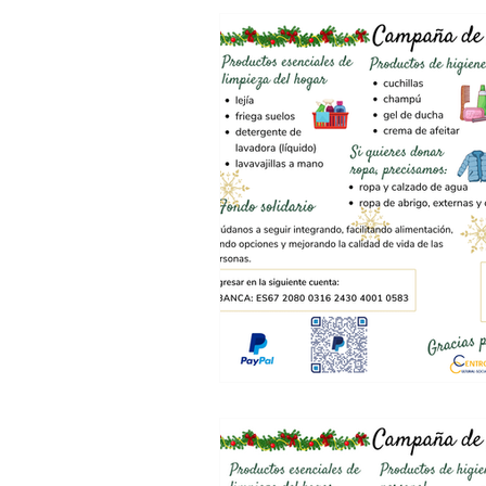
Centro Juan XXIII
Esc