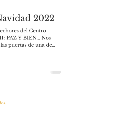
avidad 2022
echores del Centro
II: PAZ Y BIEN... Nos
las puertas de una de
dos.