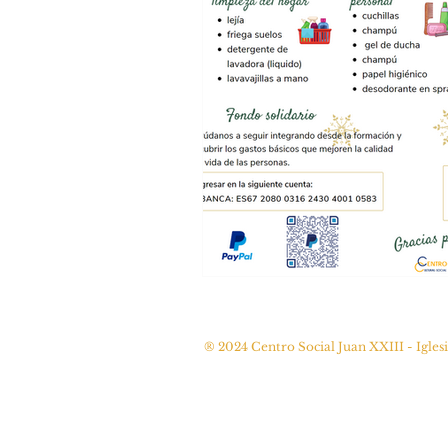
® 2024 Centro Social Juan XXIII - Igles