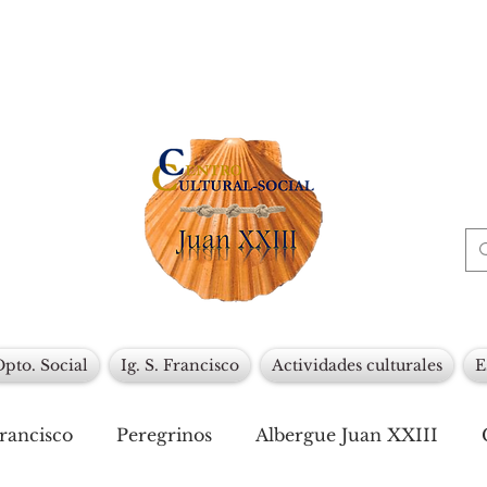
Dpto. Social
Ig. S. Francisco
Actividades culturales
E
Francisco
Peregrinos
Albergue Juan XXIII