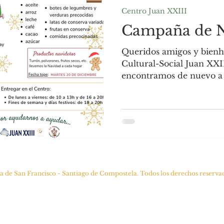
Centro Juan XXIII
Campaña de N
Queridos amigos y bienh
Cultural-Social Juan XXI
encontramos de nuevo a 
las...
ia de San Francisco - Santiago de Compostela. Todos los derechos reserva