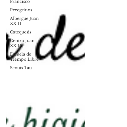
Francisco
Peregrinos
Albergue Juan
XXIII
Catequesis
Centro Juan
XXIII
Escuela de
Tiempo Libre
Scouts Tau