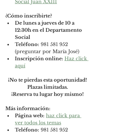
Social Juan XXIII
¿Cómo inscribirte?
De lunes a jueves de 10 a 
12:30h en el Departamento 
Social
Teléfono:
 981 581 952 
(preguntar por María José)
Inscripción online: 
Haz click 
aquí
¡No te pierdas esta oportunidad!
Plazas limitadas.
¡Reserva tu lugar hoy mismo!
Más información:
Página web:
haz click para 
ver todos los temas
Teléfono:
 981 581 952