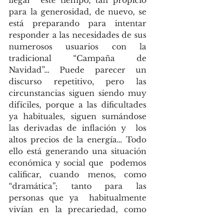
llegar  este tiempo, tan propicio 
para la generosidad, de nuevo, se 
está preparando para intentar  
responder a las necesidades de sus 
numerosos usuarios con la 
tradicional “Campaña de  
Navidad”… Puede parecer un 
discurso repetitivo, pero las 
circunstancias siguen siendo muy 
difíciles, porque a las dificultades 
ya habituales, siguen sumándose 
las derivadas de inflación y  los 
altos precios de la energía… Todo 
ello está generando una situación 
económica y social que  podemos 
calificar, cuando menos, como 
“dramática”; tanto para las 
personas que ya  habitualmente 
vivían en la precariedad, como 