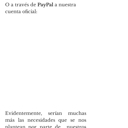
O a través de 
PayPal 
a nuestra 
cuenta oficial:
Evidentemente, serían muchas 
más las necesidades que se nos 
plantean por parte de  nuestros 