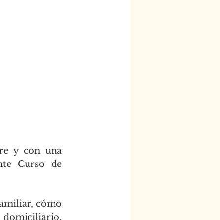
re y con una 
nte Curso de 
amiliar, cómo 
omiciliario, 