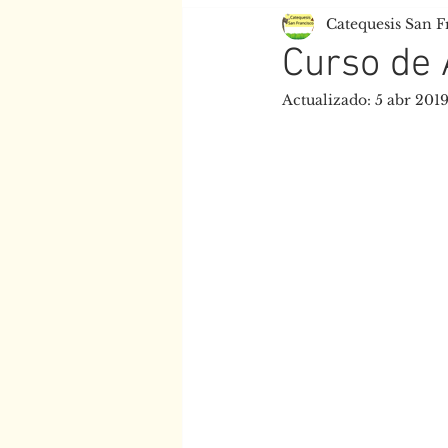
Catequesis San F
Centro Juan XXIII
Esc
Curso de 
Actualizado:
5 abr 201