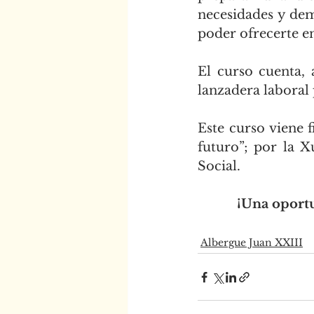
necesidades y dem
poder ofrecerte en
El curso cuenta,
lanzadera laboral 
Este curso viene 
futuro”; por la X
Social.
¡Una oportu
Albergue Juan XXIII