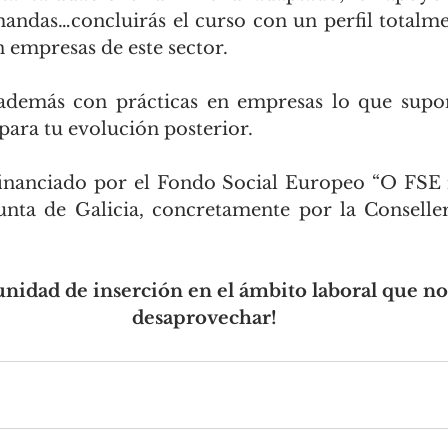
andas…concluirás el curso con un perfil totalme
 empresas de este sector.
 además con prácticas en empresas lo que supo
para tu evolución posterior.
financiado por el Fondo Social Europeo “O FSE i
unta de Galicia, concretamente por la Consellerí
nidad de inserción en el ámbito laboral que no
desaprovechar!