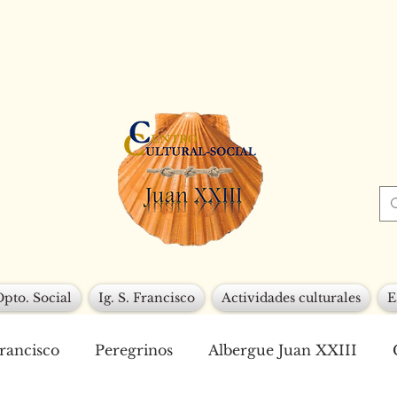
Dpto. Social
Ig. S. Francisco
Actividades culturales
E
Francisco
Peregrinos
Albergue Juan XXIII