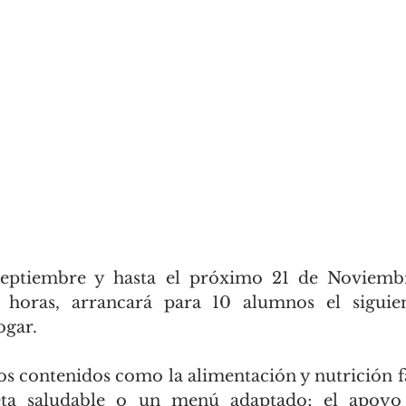
Septiembre y hasta el próximo 21 de Noviemb
 horas, arrancará para 10 alumnos el siguie
ogar.
sos contenidos como la alimentación y nutrición f
ta saludable o un menú adaptado; el apoyo d