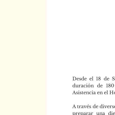
Desde el 18 de 
duración de 180
Asistencia en el H
A través de diver
preparar una die