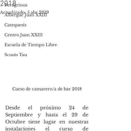
2018
Peregrinos
Actualizado:
5 abr 2019
Albergue Juan XXIII
Catequesis
Centro Juan XXIII
Escuela de Tiempo Libre
Scouts Tau
Curso de camarero/a de bar 2018
Desde el próximo 24 de 
Septiembre y hasta el 29 de 
Octubre tiene lugar en nuestras 
instalaciones el curso de 