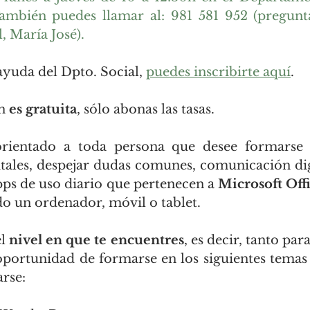
ambién puedes llamar al: 981 581 952 (pregunta
, María José).
 ayuda del Dpto. Social, 
puedes inscribirte aquí
.
n 
es gratuita
, sólo abonas las tasas.
orientado a toda persona que desee formarse 
tales, despejar dudas comunes, comunicación dig
ps de uso diario que pertenecen a 
Microsoft Off
do un ordenador, móvil o tablet.
l 
nivel en que te encuentres
, es decir, tanto par
oportunidad de formarse en los siguientes temas
arse: