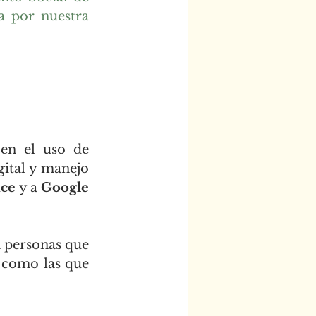
 por nuestra 
en el uso de 
ital y manejo 
ice
 y a 
Google 
a personas que 
 como las que 