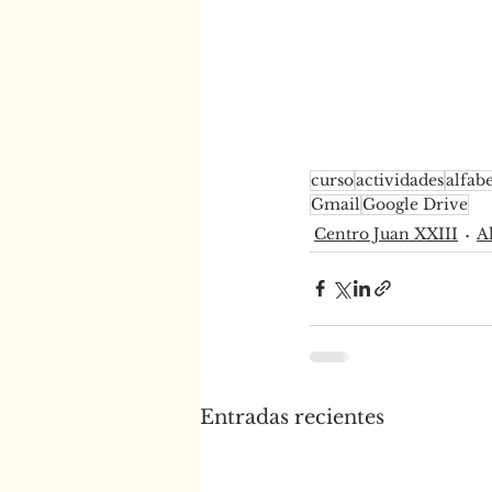
curso
actividades
alfabe
Gmail
Google Drive
Centro Juan XXIII
A
Entradas recientes