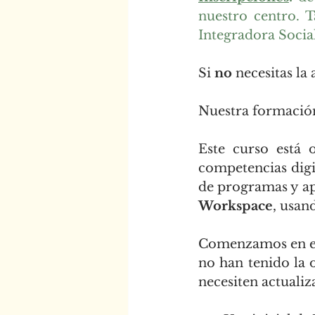
nuestro centro. T
Integradora Social
Si
 no
 necesitas la
Nuestra formació
Este curso está 
competencias digi
de programas y ap
Workspace
, usan
Comenzamos en e
no han tenido la 
necesiten actualiz