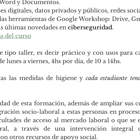
e Word y Documentos.
es digitales, datos privados y públicos, redes socia
 las herramientas de Google Workshop: Drive, Gma
as últimas novedades en 
ciberseguridad
.
s del curso
e tipo taller, es decir práctico y con usos para c
e lunes a viernes, 4hs por día, de 10 a 14hs.
das las medidas de higiene y 
cada estudiante tend
lidad de esta formación, además de ampliar sus c
tegración socio-laboral a estas personas en proces
icultades de acceso al mercado laboral o que se 
oral, a través de una intervención integral
n otros recursos de apoyo social.