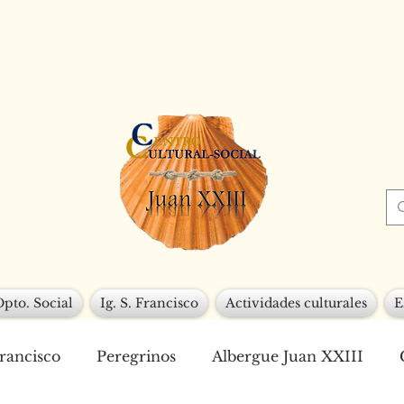
Dpto. Social
Ig. S. Francisco
Actividades culturales
E
Francisco
Peregrinos
Albergue Juan XXIII