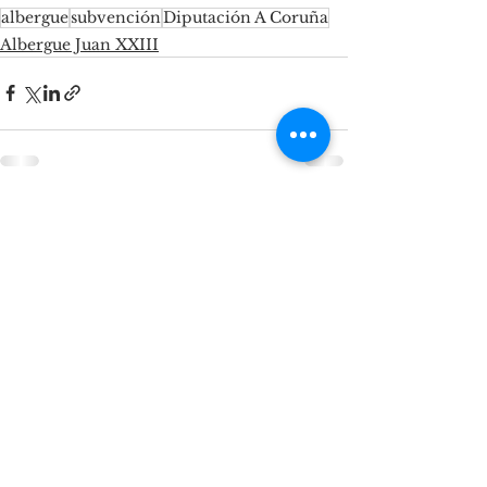
albergue
subvención
Diputación A Coruña
Albergue Juan XXIII
Ver todo
Entradas recientes